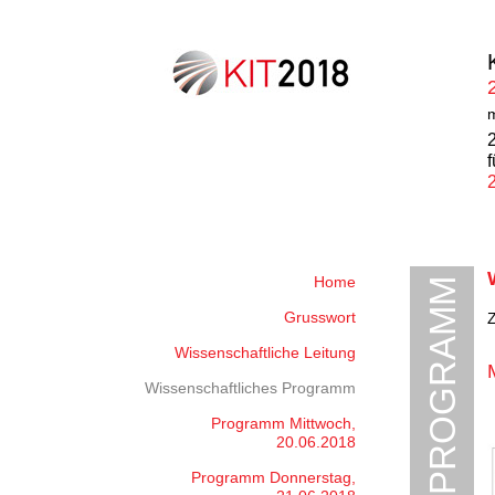
m
f
Home
Grusswort
Z
Wissenschaftliche Leitung
Wissenschaftliches Programm
Programm Mittwoch,
20.06.2018
Programm Donnerstag,