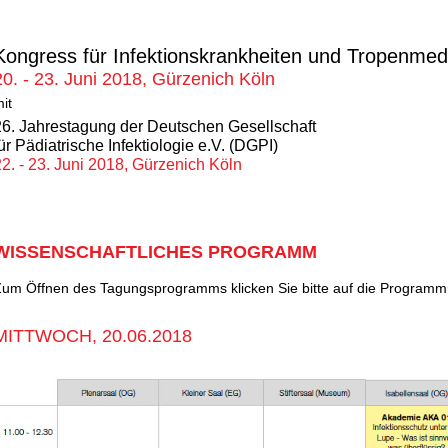
Kongress für Infektionskrankheiten und Tropenmed
20. - 23. Juni 2018, Gürzenich Köln
it
26. Jahrestagung der Deutschen Gesellschaft
ür Pädiatrische Infektiologie e.V. (DGPI)
22. - 23. Juni 2018, Gürzenich Köln
WISSENSCHAFTLICHES PROGRAMM
um Öffnen des Tagungsprogramms klicken Sie bitte auf die Programm
MITTWOCH, 20.06.2018