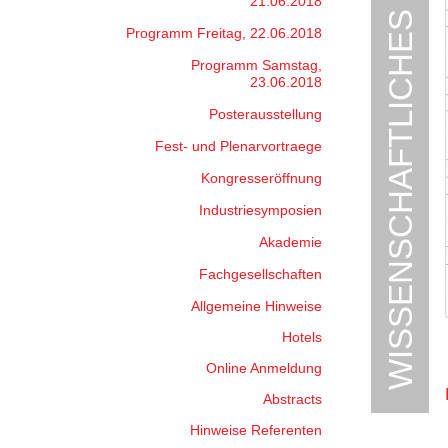
WISSENSCHAFTLICHES PROGRAMM
21.06.2018
Programm Freitag, 22.06.2018
Programm Samstag,
23.06.2018
Posterausstellung
Fest- und Plenarvortraege
Kongresseröffnung
Industriesymposien
Akademie
Fachgesellschaften
Allgemeine Hinweise
Hotels
Online Anmeldung
Abstracts
Hinweise Referenten